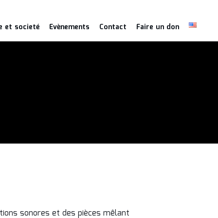
e et societé
Evènements
Contact
Faire un don
ations sonores et des pièces mêlant