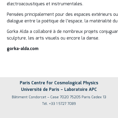
électroacoustiques et instrumentales.
Pensées principalement pour des espaces extérieurs ou 
dialogue entre la poétique de l’espace, la matérialité du l
Gorka Alda a collaboré à de nombreux projets conjuguant 
sculpture, les arts visuels ou encore la danse.
gorka-alda.com
Paris Centre for Cosmological Physics
Université de Paris – Laboratoire APC
Bâtiment Condorcet – Case 7020 75205 Paris Cedex 13
Tél. +33 1 5727 7089