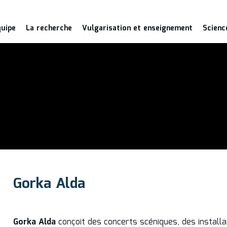
quipe
La recherche
Vulgarisation et enseignement
Scienc
Gorka Alda
Gorka Alda
conçoit des concerts scéniques, des install