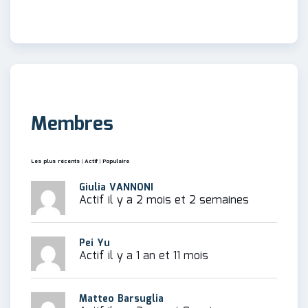
Membres
Les plus récents
|
Actif
|
Populaire
Giulia VANNONI
Actif il y a 2 mois et 2 semaines
Pei Yu
Actif il y a 1 an et 11 mois
Matteo Barsuglia