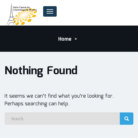
Toggle
Navigation
ARCHIVES
Home
>
Nothing Found
It seems we can’t find what you’re looking for.
Perhaps searching can help.